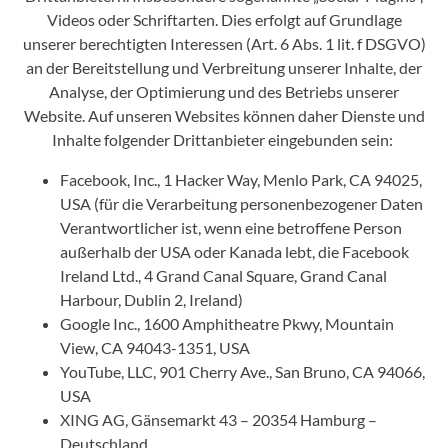
Videos oder Schriftarten. Dies erfolgt auf Grundlage
unserer berechtigten Interessen (Art. 6 Abs. 1 lit. f DSGVO)
an der Bereitstellung und Verbreitung unserer Inhalte, der
Analyse, der Optimierung und des Betriebs unserer
Website. Auf unseren Websites können daher Dienste und
Inhalte folgender Drittanbieter eingebunden sein:
Facebook, Inc., 1 Hacker Way, Menlo Park, CA 94025,
USA (für die Verarbeitung personenbezogener Daten
Verantwortlicher ist, wenn eine betroffene Person
außerhalb der USA oder Kanada lebt, die Facebook
Ireland Ltd., 4 Grand Canal Square, Grand Canal
Harbour, Dublin 2, Ireland)
Google Inc., 1600 Amphitheatre Pkwy, Mountain
View, CA 94043-1351, USA
YouTube, LLC, 901 Cherry Ave., San Bruno, CA 94066,
USA
XING AG, Gänsemarkt 43 – 20354 Hamburg –
Deutschland