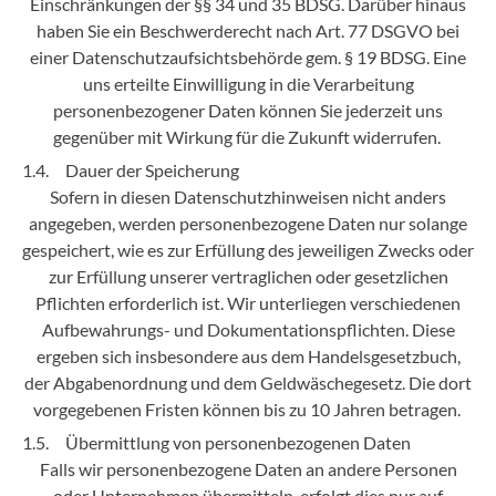
Einschränkungen der §§ 34 und 35 BDSG. Darüber hinaus
haben Sie ein Beschwerderecht nach Art. 77 DSGVO bei
einer Datenschutzaufsichtsbehörde gem. § 19 BDSG. Eine
uns erteilte Einwilligung in die Verarbeitung
personenbezogener Daten können Sie jederzeit uns
gegenüber mit Wirkung für die Zukunft widerrufen.
1.4. Dauer der Speicherung
Sofern in diesen Datenschutzhinweisen nicht anders
angegeben, werden personenbezogene Daten nur solange
gespeichert, wie es zur Erfüllung des jeweiligen Zwecks oder
zur Erfüllung unserer vertraglichen oder gesetzlichen
Pflichten erforderlich ist. Wir unterliegen verschiedenen
Aufbewahrungs- und Dokumentationspflichten. Diese
ergeben sich insbesondere aus dem Handelsgesetzbuch,
der Abgabenordnung und dem Geldwäschegesetz. Die dort
vorgegebenen Fristen können bis zu 10 Jahren betragen.
1.5. Übermittlung von personenbezogenen Daten
Falls wir personenbezogene Daten an andere Personen
oder Unternehmen übermitteln, erfolgt dies nur auf