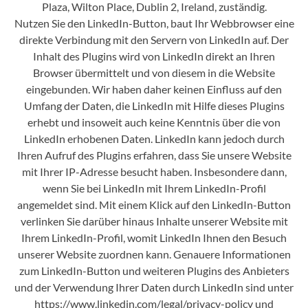
Plaza, Wilton Place, Dublin 2, Ireland, zuständig.
Nutzen Sie den LinkedIn-Button, baut Ihr Webbrowser eine
direkte Verbindung mit den Servern von LinkedIn auf. Der
Inhalt des Plugins wird von LinkedIn direkt an Ihren
Browser übermittelt und von diesem in die Website
eingebunden. Wir haben daher keinen Einfluss auf den
Umfang der Daten, die LinkedIn mit Hilfe dieses Plugins
erhebt und insoweit auch keine Kenntnis über die von
LinkedIn erhobenen Daten. LinkedIn kann jedoch durch
Ihren Aufruf des Plugins erfahren, dass Sie unsere Website
mit Ihrer IP-Adresse besucht haben. Insbesondere dann,
wenn Sie bei LinkedIn mit Ihrem LinkedIn-Profil
angemeldet sind. Mit einem Klick auf den LinkedIn-Button
verlinken Sie darüber hinaus Inhalte unserer Website mit
Ihrem LinkedIn-Profil, womit LinkedIn Ihnen den Besuch
unserer Website zuordnen kann. Genauere Informationen
zum LinkedIn-Button und weiteren Plugins des Anbieters
und der Verwendung Ihrer Daten durch LinkedIn sind unter
https://www.linkedin.com/legal/privacy-policy und