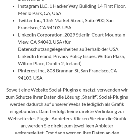
Instagram LLC, 1 Hacker Way, Building 14 First Floor,
Menlo Park, CA, USA
Twitter Inc., 1355 Market Street, Suite 900, San
Francisco, CA 94103, USA
LinkedIn Corporation, 2029 Stierlin Court Mountain
View, CA 94043, USA (für
Datenschutzangelegenheiten außerhalb der USA:
LinkedIn Ireland, Privacy Policy Issues, Wilton Plaza,
Wilton Place, Dublin 2, Ireland)
Pinterest Inc., 808 Brannan St, San Francisco, CA
94103, USA
Soweit eine Website Social-Plugins einsetzt, verwenden wir
zum Schutze Ihrer Daten die Lösung „Shariff“. Social-Plugins
werden dadurch auf unserer Website lediglich als Grafik
eingebunden. Damit erfolgt keine direkte Verlinkung zur
Webseite des Plugin-Anbieters. Klicken Sie eine die Grafik
an, werden Sie direkt zum jeweiligen Anbieter
weitergeleitet. Erst dann werden Ihre Daten an den