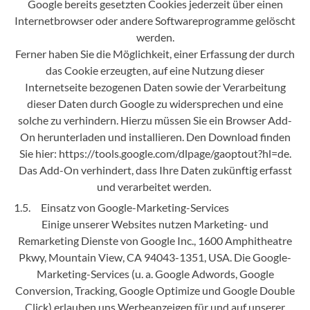
Google bereits gesetzten Cookies jederzeit über einen
Internetbrowser oder andere Softwareprogramme gelöscht
werden.
Ferner haben Sie die Möglichkeit, einer Erfassung der durch
das Cookie erzeugten, auf eine Nutzung dieser
Internetseite bezogenen Daten sowie der Verarbeitung
dieser Daten durch Google zu widersprechen und eine
solche zu verhindern. Hierzu müssen Sie ein Browser Add-
On herunterladen und installieren. Den Download finden
Sie hier: https://tools.google.com/dlpage/gaoptout?hl=de.
Das Add-On verhindert, dass Ihre Daten zukünftig erfasst
und verarbeitet werden.
1.5. Einsatz von Google-Marketing-Services
Einige unserer Websites nutzen Marketing- und
Remarketing Dienste von Google Inc., 1600 Amphitheatre
Pkwy, Mountain View, CA 94043-1351, USA. Die Google-
Marketing-Services (u. a. Google Adwords, Google
Conversion, Tracking, Google Optimize und Google Double
Click) erlauben uns Werbeanzeigen für und auf unserer